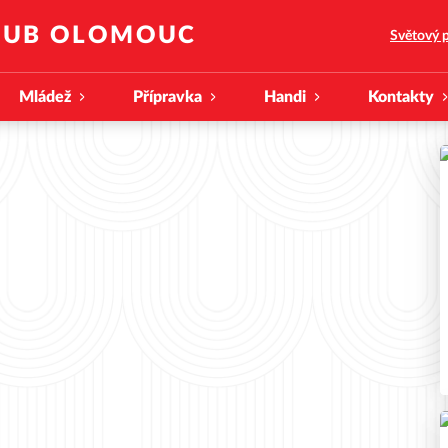
KLUB OLOMOUC
Světový p
Mládež
Přípravka
Handi
Kontakty