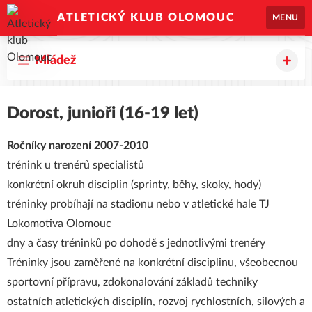
ATLETICKÝ KLUB OLOMOUC
MENU
Mládež
Dorost, junioři (16-19 let)
Ročníky narození 2007-2010
trénink u trenérů specialistů
konkrétní okruh disciplin (sprinty, běhy, skoky, hody)
tréninky probíhají na stadionu nebo v atletické hale TJ
Lokomotiva Olomouc
dny a časy tréninků po dohodě s jednotlivými trenéry
Tréninky jsou zaměřené na konkrétní disciplinu, všeobecnou
sportovní přípravu, zdokonalování základů techniky
ostatních atletických disciplín, rozvoj rychlostních, silových a