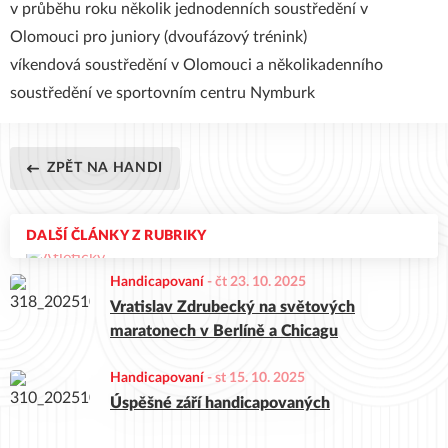
v průběhu roku několik jednodenních soustředění v
Olomouci pro juniory (dvoufázový trénink)
víkendová soustředění v Olomouci a několikadenního
soustředění ve sportovním centru Nymburk
ZPĚT NA HANDI
DALŠÍ ČLÁNKY Z RUBRIKY
Handicapovaní
-
čt 23. 10. 2025
Vratislav Zdrubecký na světových
maratonech v Berlíně a Chicagu
Handicapovaní
-
st 15. 10. 2025
Úspěšné září handicapovaných