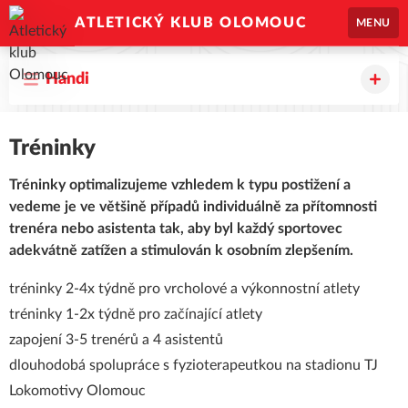
ATLETICKÝ KLUB OLOMOUC
MENU
Handi
Tréninky
Tréninky optimalizujeme vzhledem k typu postižení a
vedeme je ve většině případů individuálně za přítomnosti
trenéra nebo asistenta tak, aby byl každý sportovec
adekvátně zatížen a stimulován k osobním zlepšením.
tréninky 2-4x týdně pro vrcholové a výkonnostní atlety
tréninky 1-2x týdně pro začínající atlety
zapojení 3-5 trenérů a 4 asistentů
dlouhodobá spolupráce s fyzioterapeutkou na stadionu TJ
Lokomotivy Olomouc