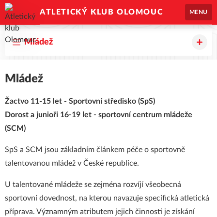
ATLETICKÝ KLUB OLOMOUC
MENU
Mládež
Mládež
Žactvo 11-15 let - Sportovní středisko (SpS)
Dorost a junioři 16-19 let - sportovní centrum mládeže
(SCM)
SpS a SCM jsou základním článkem péče o sportovně
talentovanou mládež v České republice.
U talentované mládeže se zejména rozvíjí všeobecná
sportovní dovednost, na kterou navazuje specifická atletická
příprava. Významným atributem jejich činnosti je získání