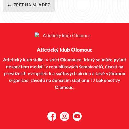
ZPĚT NA MLÁDEŽ
Atletický klub Olomouc
Atletický klub sídlící v srdci Olomouce, který se může pyšnit
nespočtem medailí z republikových šampionátů, účastí na
prestižních evropských a světových akcích a také výbornou
organizací závodů na domácím stadionu TJ Lokomotivy
Olomouc.
Facebook
Instagram
YouTube