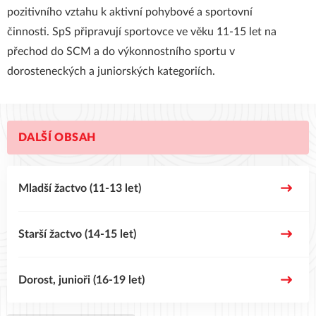
pozitivního vztahu k aktivní pohybové a sportovní
činnosti. SpS připravují sportovce ve věku 11-15 let na
přechod do SCM a do výkonnostního sportu v
dorosteneckých a juniorských kategoriích.
DALŠÍ OBSAH
Mladší žactvo (11-13 let)
Starší žactvo (14-15 let)
Dorost, junioři (16-19 let)