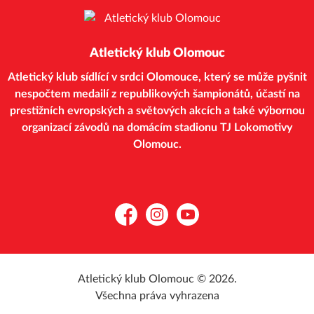
Atletický klub Olomouc
Atletický klub sídlící v srdci Olomouce, který se může pyšnit
nespočtem medailí z republikových šampionátů, účastí na
prestižních evropských a světových akcích a také výbornou
organizací závodů na domácím stadionu TJ Lokomotivy
Olomouc.
Facebook
Instagram
YouTube
Atletický klub Olomouc © 2026.
Všechna práva vyhrazena