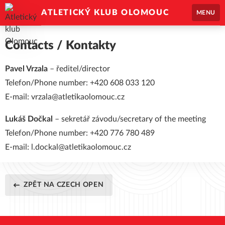
ATLETICKÝ KLUB OLOMOUC
MENU
Contacts / Kontakty
Pavel Vrzala
– ředitel/director
Telefon/Phone number: +420 608 033 120
E-mail:
vrzala@atletikaolomouc.cz
Lukáš Dočkal
– sekretář závodu/secretary of the meeting
Telefon/Phone number: +420 776 780 489
E-mail:
l.dockal@atletikaolomouc.cz
ZPĚT NA CZECH OPEN