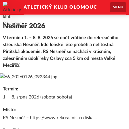
ATLETICKÝ KLUB OLOMOUC
MENU
Nesměř 2026
V termínu 1. – 8. 8. 2026 se opět vrátíme do rekreačního
střediska Nesměř, kde loňské léto proběhla nelítostná
Pirátská akademie. RS Nesměř se nachází v krásném,
zalesněném údolí řeky Oslavy cca 5 km od města Velké
Meziříčí.
Termín:
1. – 8. srpna 2026 (sobota-sobota)
Místo:
RS Nesměř –
https://www.rekreacnistrediska...