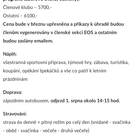
Členové klubu – 5700,-
Ostatní – 6100,-
Cena bude v březnu upřesněna a příkazy k úhradě budou
členům vygenerovány v členské sekci EOS a ostatním
budou zaslány emailem.
Náplň:
všestranná sportovní příprava, týmové hry, zábava, turistika,
koupání, opékání špekáčků a vše co patří k letním
prázdninám
Doprava:
zájezdním autobusem,
odjezd 1. srpna okolo 14-15 hod.
Stravování:
strava 6x denně + pitný režim po celý den (snídaně - svačinka
- oběd - svačinka - večeře - druhá večeře)