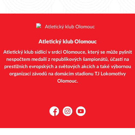
Atletický klub Olomouc
Atletický klub sídlící v srdci Olomouce, který se může pyšnit
nespočtem medailí z republikových šampionátů, účastí na
prestižních evropských a světových akcích a také výbornou
organizací závodů na domácím stadionu TJ Lokomotivy
Olomouc.
Facebook
Instagram
YouTube