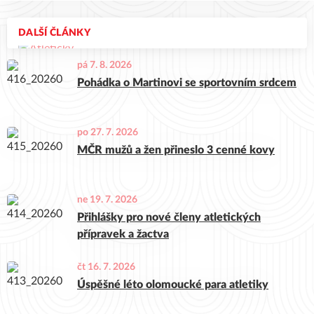
DALŠÍ ČLÁNKY
pá 7. 8. 2026
Pohádka o Martinovi se sportovním srdcem
po 27. 7. 2026
MČR mužů a žen přineslo 3 cenné kovy
ne 19. 7. 2026
Přihlášky pro nové členy atletických
přípravek a žactva
čt 16. 7. 2026
Úspěšné léto olomoucké para atletiky